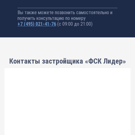
Вы также можете позвонить самостоятельно и
получить консультацию по номеру
+7 (495) 021-41-76
(с 09:00 до 21:00)
Контакты застройщика «ФСК Лидер»