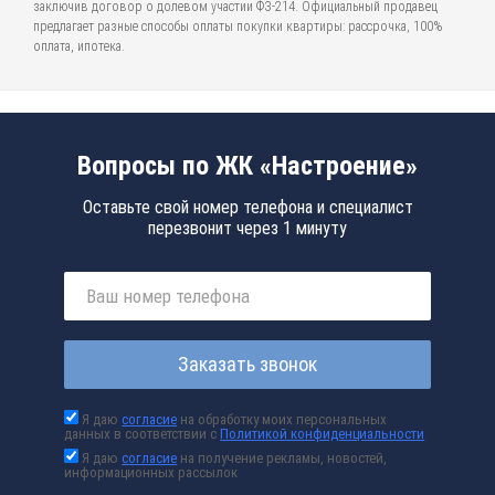
заключив договор о долевом участии ФЗ-214. Официальный продавец
предлагает разные способы оплаты покупки квартиры: рассрочка, 100%
оплата, ипотека.
Вопросы по ЖК «Настроение»
Оставьте свой номер телефона и специалист
перезвонит через 1 минуту
Заказать звонок
Я даю
согласие
на обработку моих персональных
данных в соответствии с
Политикой конфиденциальности
Я даю
согласие
на получение рекламы, новостей,
информационных рассылок